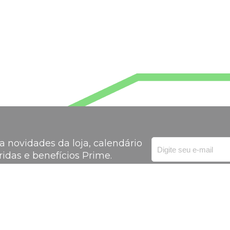
 novidades da loja, calendário
ridas e benefícios Prime.