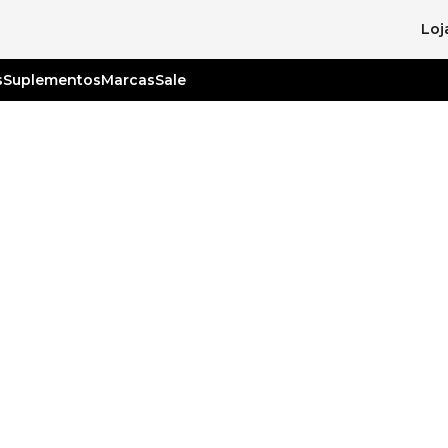
Loj
s
Suplementos
Marcas
Sale