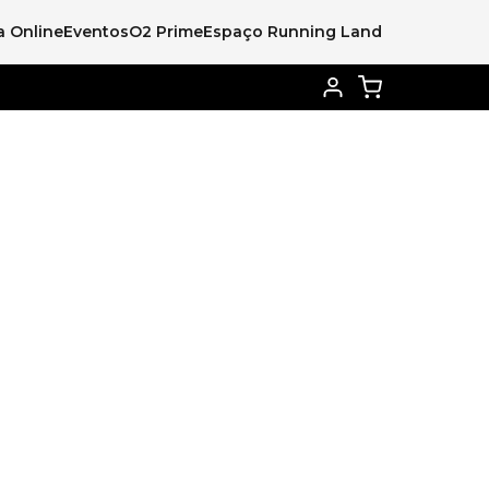
a Online
Eventos
O2 Prime
Espaço Running Land