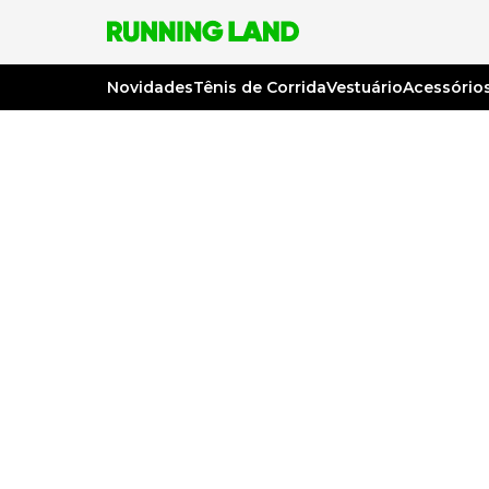
Novidades
Tênis de Corrida
Vestuário
Acessório