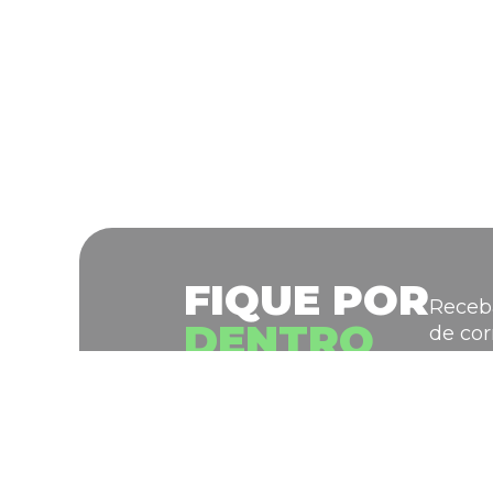
FIQUE POR
Receba
DENTRO
de cor