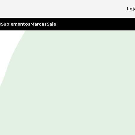
Loj
s
Suplementos
Marcas
Sale