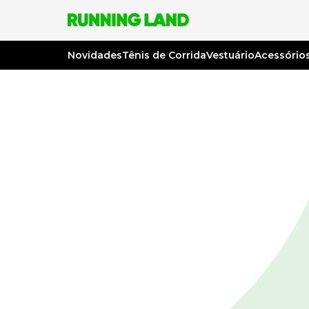
Novidades
Tênis de Corrida
Vestuário
Acessório