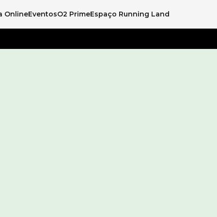
a Online
Eventos
O2 Prime
Espaço Running Land