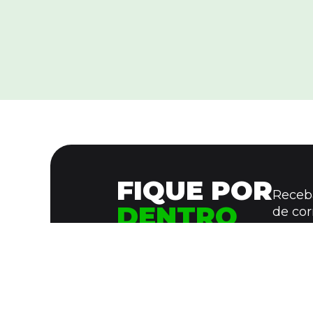
FIQUE POR
Receba
DENTRO
de cor